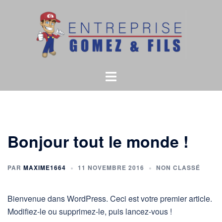
Aller
au
contenu
Ouvrir/fermer
le
menu
Bonjour tout le monde !
PAR
MAXIME1664
11 NOVEMBRE 2016
NON CLASSÉ
Bienvenue dans WordPress. Ceci est votre premier article.
Modifiez-le ou supprimez-le, puis lancez-vous !